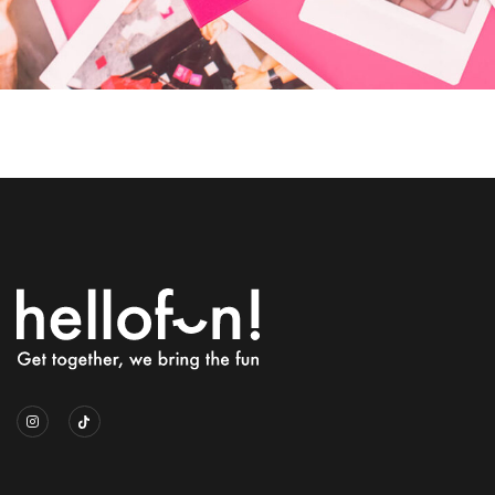
69
UN JEU POUR LES COQUINS