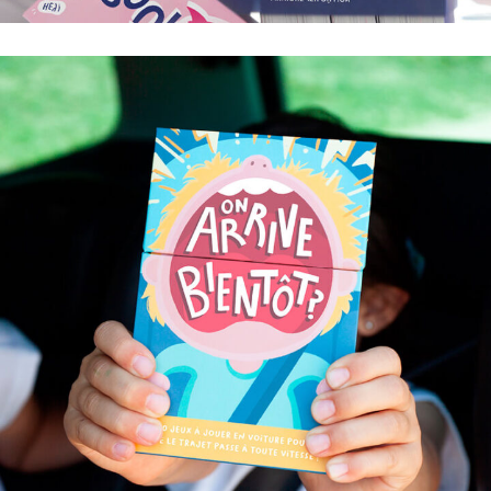
200 QUESTIONS POUR VOUS CONNECTER,
DÉCOUVRIR ET AIMER (ENCORE PLUS) VOTRE
PARTENAIRE.