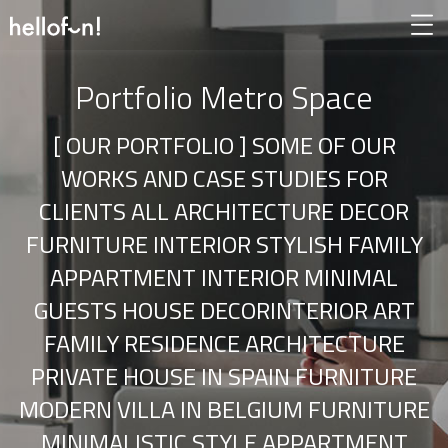
Portfolio Metro Space
[ OUR PORTFOLIO ] SOME OF OUR
WORKS AND CASE STUDIES FOR
CLIENTS ALL ARCHITECTURE DECOR
FURNITURE INTERIOR STYLISH FAMILY
APPARTMENT INTERIOR MINIMAL
GUESTS HOUSE DECORINTERIOR ART
FAMILY RESIDENCE ARCHITECTURE
PRIVATE HOUSE IN SPAIN FURNITURE
MODERN VILLA IN BELGIUM FURNITURE
MINIMALISTIC STYLE APPARTMENT