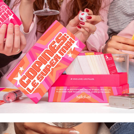
COPINES: LE SUPER MIX
LE BEST-OF DE NOS HISTOIRES, POTINS ET
RÉVÉLATIONS LES PLUS OSÉES POUR PASSER UNE
FOLLE SOIRÉE ENTRE MEUFS.