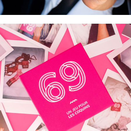
ON ARRIVE BIENTÔT ?
50 JEUX À JOUER EN VOITURE POUR QUE LE
TRAJET PASSE À TOUTE VITESSE !