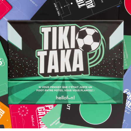
TIKI TAKA
SI VOUS PENSIEZ QUE C'ÉTAIT JUSTE UN FOOT