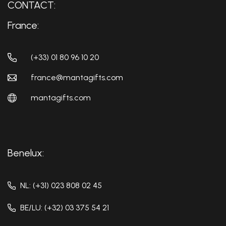
CONTACT:
France:
(+33) 01 80 96 10 20
france@mantagifts.com
mantagifts.com
Benelux:
NL: (+31) 023 808 02 45
BE/LU: (+32) 03 375 54 21